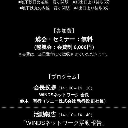
■地下鉄日比谷線 霞ヶ関駅 A13出口より徒歩5分
■地下鉄丸の内線 霞ヶ関駅 A4出口より徒歩8分
【参加費】
総会・セミナー：無料
（懇親会：会費制 6,000円）
※会費は、当日受付にて徴収させていただきます。
【プログラム】
会長挨拶
（14：00～14：10）
WINDSネットワーク 会長
鈴木 智行（ソニー株式会社 執行役 副社長）
活動報告
（14：10～14：40）
「WINDSネットワーク活動報告」