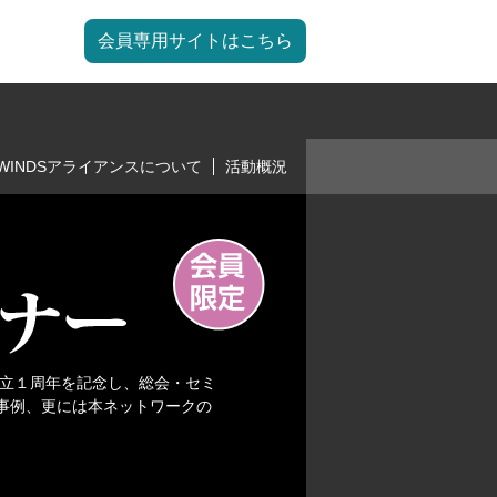
会員専用サイトはこちら
WINDSアライアンスについて
活動概況
設立１周年を記念し、総会・セミ
事例、更には本ネットワークの
。