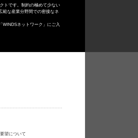
クトです。制約の極めて少ない
広範な産業分野間での密接なネ
WINDSネットワーク」にご入
要望について