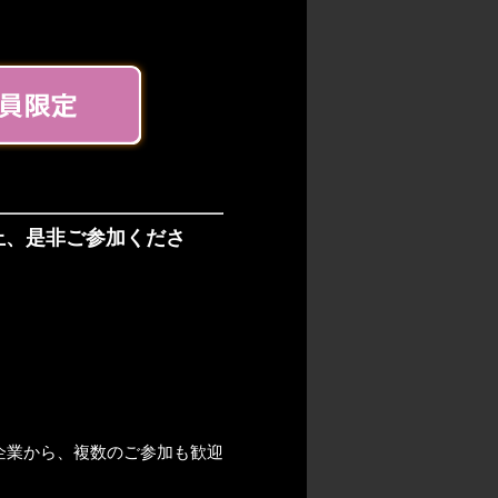
。
上、是非ご参加くださ
企業から、複数のご参加も歓迎