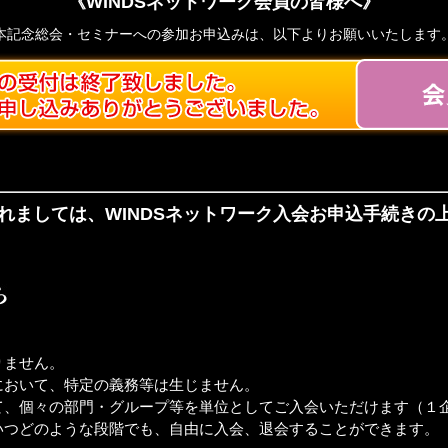
《WINDSネットワーク会員の皆様へ》
本記念総会・セミナーへの参加お申込みは、以下よりお願いいたします
れましては、WINDSネットワーク入会お申込手続きの
りません。
において、特定の義務等は生じません。
て、個々の部門・グループ等を単位としてご入会いただけます（１
いつどのような段階でも、自由に入会、退会することができます。