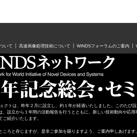
について
高速画像処理技術について
WINDSフォーラムのご案内
ロジェクトは、昨年２月に設立し、約１年が経過いたしました。このたび
は、設立から１年間の活動報告を行うとともに、新しい技術動向や応用
てご紹介いたします。
ところと存じますが、是非ご参加を賜りますよう、ご案内申しあげます