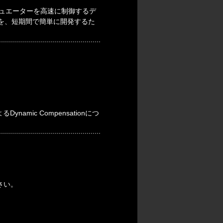
チュエーターを高速に制御するデ
を、短期間で簡単に開発するた
mic Compensationにつ
さい。