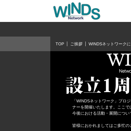
TOP
ご挨拶
WINDSネットワーク
「WINDSネットワーク」プ
ナーを開催いたします。ここで
今後における活動・展開につい
皆様におかれましてはご多忙の