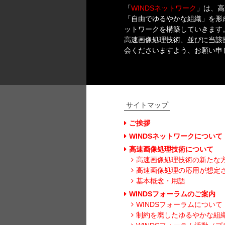
「
WINDSネットワーク
」は、高
「自由でゆるやかな組織」を形
ットワークを構築していきます
高速画像処理技術、並びに当該
会くださいますよう、お願い申
サイトマップ
ご挨拶
WINDSネットワークについて
高速画像処理技術について
高速画像処理技術の新たな
高速画像処理の応用が想定
基本概念・用語
WINDSフォーラムのご案内
WINDSフォーラムについて
制約を廃したゆるやかな組