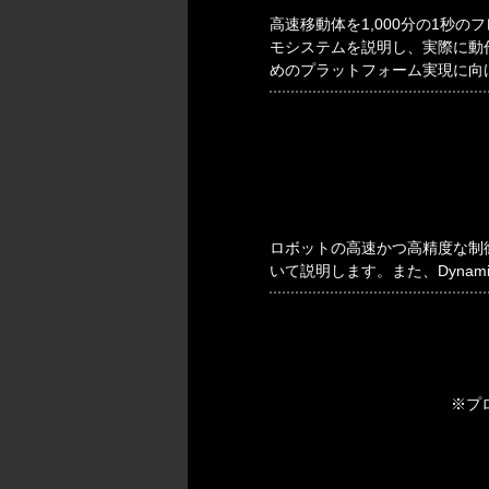
高速移動体を1,000分の1秒
モシステムを説明し、実際に動
めのプラットフォーム実現に向
ロボットの高速かつ高精度な制御を実
いて説明します。また、Dynami
※プ