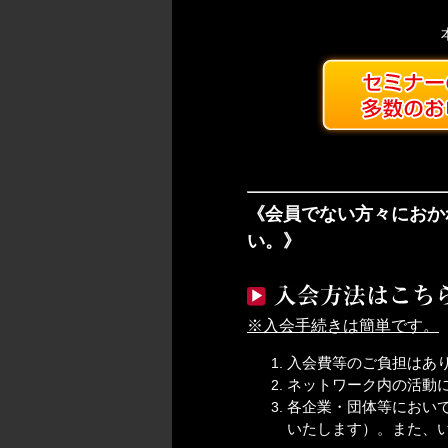
《会員でない方々におか
い。》
※入会手続きは簡単です。
入会費等のご負担はあ
ネットワーク内の活動
各企業・団体等におい
いたします）。また、