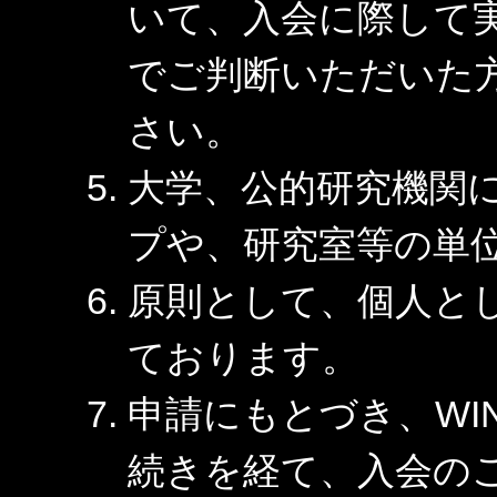
いて、入会に際して
でご判断いただいた
さい。
大学、公的研究機関
プや、研究室等の単
原則として、個人と
ております。
申請にもとづき、WI
続きを経て、入会の