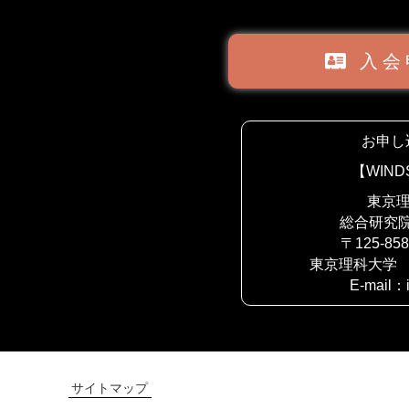
入会
お申し
【WIN
東京理
総合研究
〒125-8
東京理科大学 
E-mail：i
サイトマップ