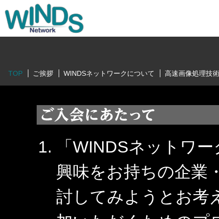
TOP
ご挨拶
WINDSネットワークについて
高速画像処理技
「WINDSネットワ
興味をお持ちの企業
討してみようとお考