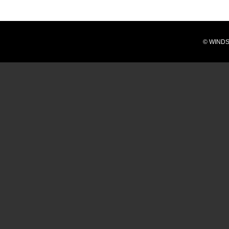
© WINDS N