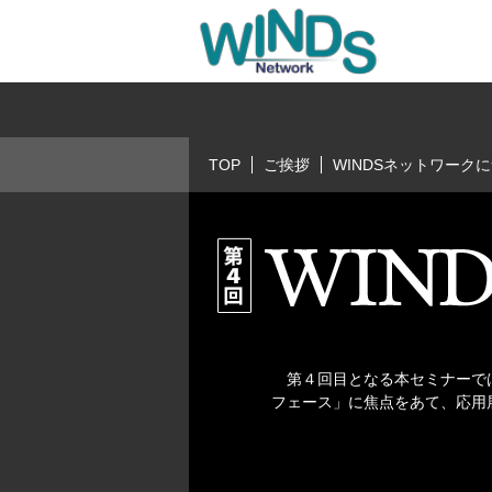
TOP
ご挨拶
WINDSネットワーク
第４回目となる本セミナーでは
フェース」に焦点をあて、応用