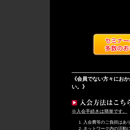
《会員でない方々におか
い。》
※入会手続きは簡単です。
入会費等のご負担はあ
ネットワーク内の活動