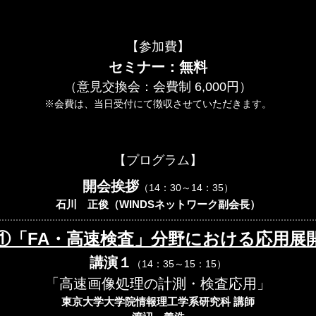
【参加費】
セミナー：無料
（意見交換会：会費制 6,000円）
※会費は、当日受付にて徴収させていただきます。
【プログラム】
開会挨拶
（14：30～14：35）
石川 正俊（WINDSネットワーク副会長）
①「FA・高速検査」分野における応用展
講演１
（14：35～15：15）
「高速画像処理の計測・検査応用」
東京大学大学院情報理工学系研究科 講師