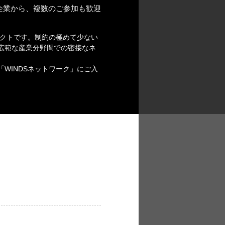
企業から、複数のご参加も歓迎
クトです。制約の極めて少ない
広範な産業分野間での密接なネ
WINDSネットワーク」にご入