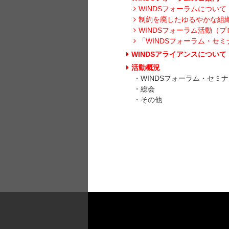
WINDSフォーラムについて
制約を廃したゆるやかな組
WINDSフォーラム活動（
「WINDSフォーラム・セ
WINDSアライアンスについて
活動概況
・WINDSフォーラム・セミ
・総会
・その他