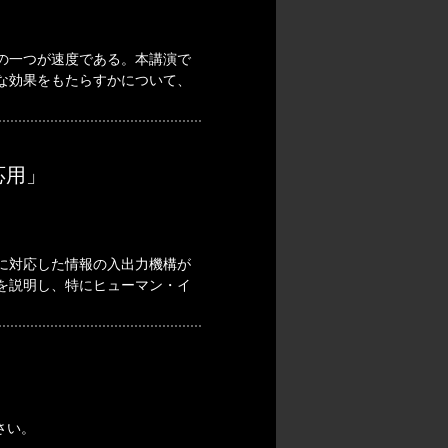
の一つが速度である。本講演で
な効果をもたらすかについて、
応用」
に対応した情報の入出力機構が
を説明し、特にヒューマン・イ
さい。