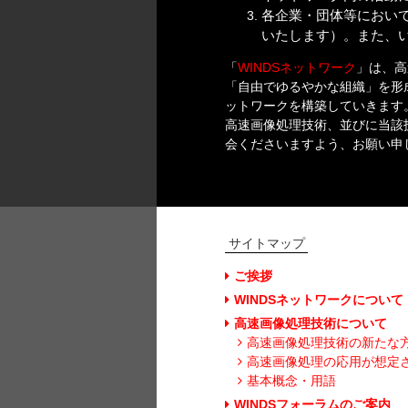
各企業・団体等におい
いたします）。また、
「
WINDSネットワーク
」は、高
「自由でゆるやかな組織」を形
ットワークを構築していきます
高速画像処理技術、並びに当該
会くださいますよう、お願い申
サイトマップ
ご挨拶
WINDSネットワークについて
高速画像処理技術について
高速画像処理技術の新たな
高速画像処理の応用が想定
基本概念・用語
WINDSフォーラムのご案内