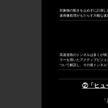
対象物の動きを止めずに計測し
速画像処理がもたらす大幅な速
高速道路のトンネルは多くが竣
ラーを用いたアクティブビジョン
ついて解説し、その後トンネル
②「ヒュ
「