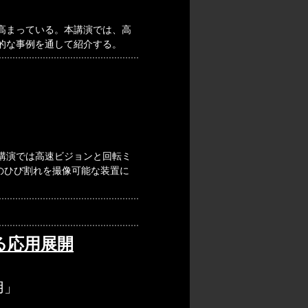
高まっている。本講演では、高
的な事例を通して紹介する。
講演では高速ビジョンと回転ミ
mのひび割れを撮像可能な装置に
る応用展開
用」